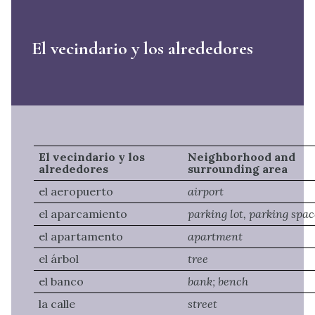
El vecindario y los alrededores
El vecindario y los
Neighborhood and
alrededores
surrounding area
el aeropuerto
airport
el aparcamiento
parking lot, parking spa
el apartamento
apartment
el árbol
tree
el banco
bank; bench
la calle
street