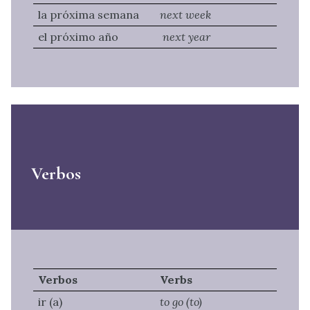
la próxima semana
next week
el próximo año
next year
Verbos
Verbos
Verbs
ir (a)
to go (to)