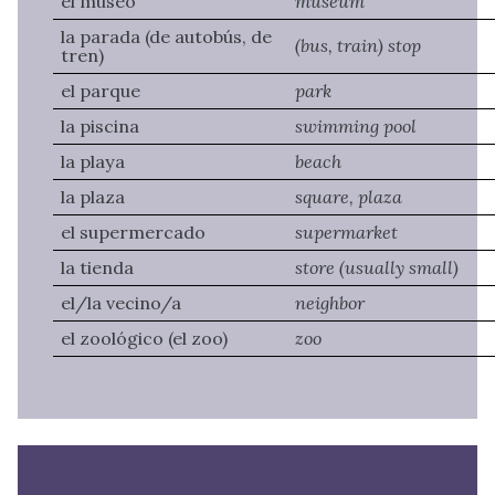
el museo
museum
la parada (de autobús, de
(bus, train) stop
tren)
el parque
park
la piscina
swimming pool
la playa
beach
la plaza
square, plaza
el supermercado
supermarket
la tienda
store (usually small)
el/la vecino/a
neighbor
el zoológico (el zoo)
zoo