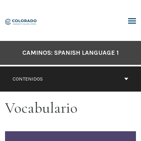
Saltar
al
contenido
SCAR
CAMINOS: SPANISH LANGUAGE 1
CONTENIDOS
Vocabulario