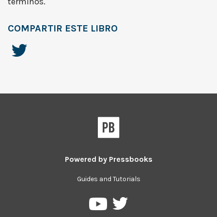
términos.
COMPARTIR ESTE LIBRO
Powered by
Pressbooks
Guides and Tutorials
Pressbooks
Pressbooks
en
on