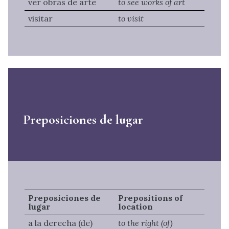
ver obras de arte
to see works of art
visitar
to visit
Preposiciones de lugar
Preposiciones de
Prepositions of
lugar
location
a la derecha (de)
to the right (of)