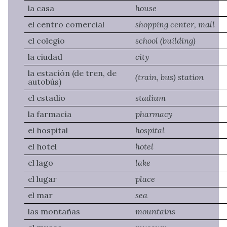
la casa
house
el centro comercial
shopping center, mall
el colegio
school (building)
la ciudad
city
la estación (de tren, de
(train, bus) station
autobús)
el estadio
stadium
la farmacia
pharmacy
el hospital
hospital
el hotel
hotel
el lago
lake
el lugar
place
el mar
sea
las montañas
mountains